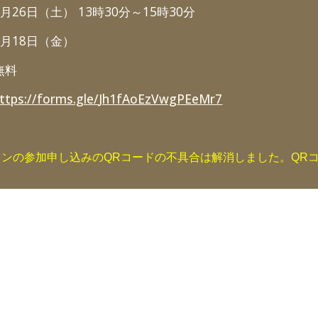
7月26日（土） 13時30分～15時30分
7
月18日（金）
無料
ttps://forms.gle/
Jh1fAoEzVwgPEeMr7
ロンの参加申し込みのQRコードの不具合は解消しました。QR