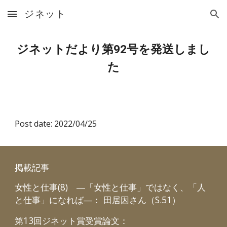
ジネット
Skip to main content
Skip to navigation
ジネットだより第92号を発送しまし
た
Post date: 2022/04/25
掲載記事
女性と仕事(8) ―「女性と仕事」ではなく、「人
と仕事」になれば―： 田居因さん（S.51）
第13回ジネット賞受賞論文：