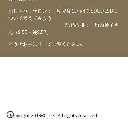
おしゃべりサロン： 幼児期におけるSDGs/ESDに
ついて考えてみよう
話題提供：上垣内伸子さ
ん（S.55・院S.57）
どうぞお手に取ってご覧ください。
Copyright 2019© jinet. All rights reserved.