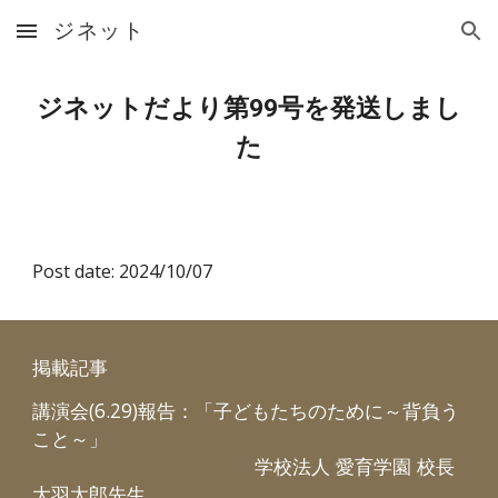
ジネット
Skip to main content
Skip to navigation
ジネットだより第99号を発送しまし
た
Post date: 2024/10/07
掲載記事
講演会(6.29)報告：「子どもたちのために～背負う
こと～」
学校法人 愛育学園 校長
大羽太郎先生