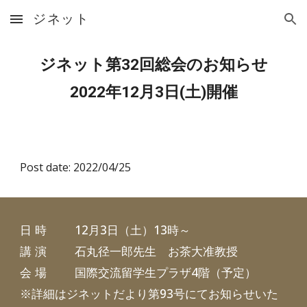
ジネット
Skip to main content
Skip to navigation
ジネット第32回総会のお知らせ
2022年
12月3日(土)開催
Post date: 2022/04/25
日 時
12月3日（土）13時～
講 演
石丸径一郎先生 お茶大准教授
会 場
国際交流留学生プラザ4階（予定）
※詳細はジネットだより第93号にてお知らせいた