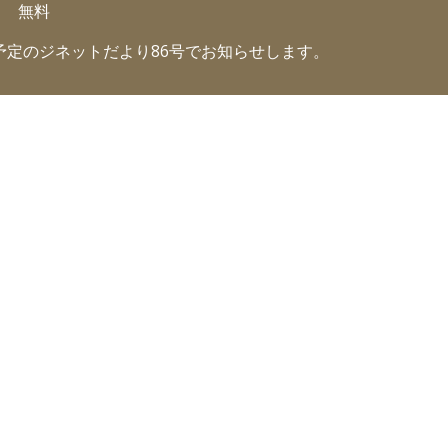
内 無料
予定のジネットだより86号でお知らせします。