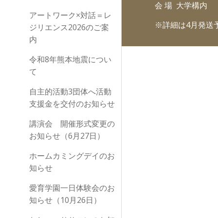
会 場 大学構
アートワーク×対話＝レ
※詳細は4月発送
ジリエンス2026のご案
内
令和8年熊本地震につい
て
自主的活動3団体へ活動
支援金を交付のお知らせ
講演会 開催形式変更の
お知らせ（6月27日）
ホームカミングデイのお
知らせ
愛育学園一日体験会のお
知らせ（10月26日）