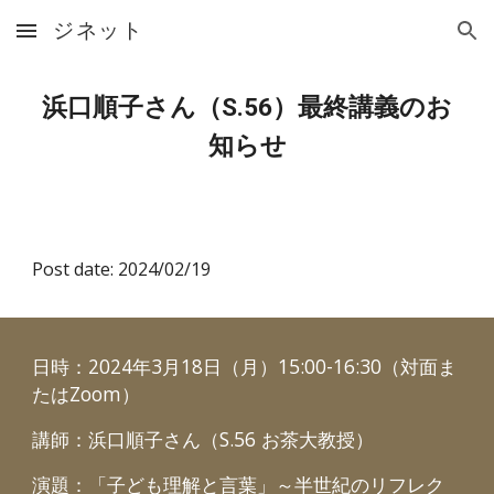
ジネット
Skip to main content
Skip to navigation
浜口順子さん（S.56）最終講義のお
知らせ
Post date: 2024/02/19
日時：2024年3月18日（月）15:00-16:30（対面ま
たはZoom）
講師：浜口順子さん（S.56 お茶大教授）
演題：「子ども理解と言葉」～半世紀のリフレク