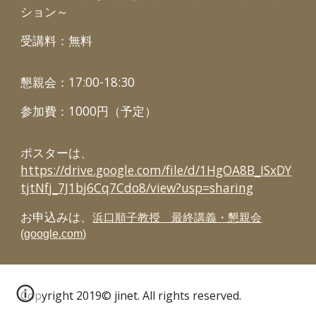
ション～
受講料：無料
懇親会：17:00-18:30
参加費：1000円（予定）
ポスターは、
https://drive.google.com/file/d/1HgOA8B_ISxDY
tjtNfj_7J1bj6Cq7Cdo8/view?usp=sharing
お申込みは、
浜口順子教授 最終講義・懇親会
(google.com)
Copyright 2019© jinet. All rights reserved.